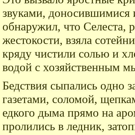
звуками, доносившимися и
обнаружил, что Селеста, 
жестокости, взяла сотейн
кряду чистили солью и х
водой с хозяйственным м
Бедствия сыпались одно з
газетами, соломой, щепка
едкого дыма прямо на ар
пролились в ледник, затоп