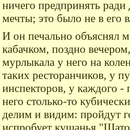
ничего предпринять ради
мечты; это было не в его в
И он печально объяснял м
кабачком, поздно вечеро
мурлыкала у него на коле
таких ресторанчиков, у пу
инспекторов, у каждого - 
него столько-то кубическ
делим и видим: пройдут г
испробует кушанья "Шато Л