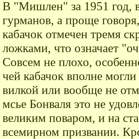
В "Мишлен" за 1951 год, 
гурманов, а проще говоря
кабачок отмечен тремя с
ложками, что означает "о
Совсем не плохо, особенн
чей кабачок вполне могли
вилкой или вообще не от
мсье Бонваля это не удовл
великим поваром, и на ста
всемирном призвании. Кро