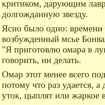
критиком, дарующим лавр
долгожданную звезду.
Ясно было одно: времени т
возбужденный мсье Бонвал
"Я приготовлю омара в лун
говорить, ни делать.
Омар этот менее всего по
потому что раз удается, а д
уток, цыплят или жаркое 