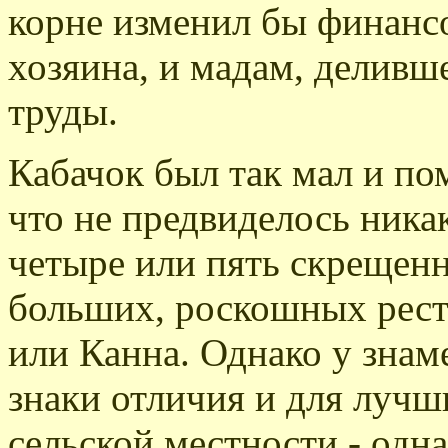
корне изменил бы финанс
хозяина, и мадам, деливш
труды.
Кабачок был так мал и по
что не предвиделось ника
четыре или пять скрещен
больших, роскошных рес
или Канна. Однако у знам
знаки отличия и для лучш
сельской местности - одна