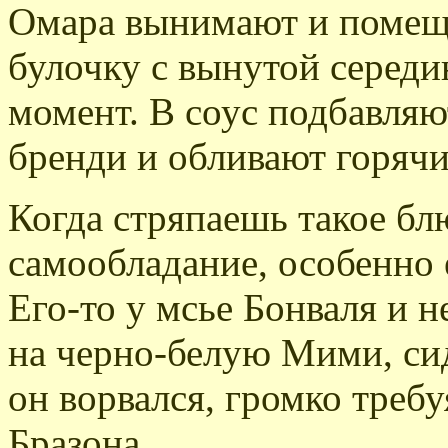
Омара вынимают и помеща
булочку с вынутой середи
момент. В соус подбавляю
бренди и обливают горяч
Когда стряпаешь такое бл
самообладание, особенно е
Его-то у мсье Бонваля и н
на черно-белую Мими, си
он ворвался, громко требу
Бразона.