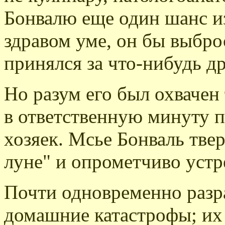
Бонвалю еще один шанс из
здравом уме, он бы выбро
принялся за что-нибудь др
Но разум его был охвачен
в ответственную минуту 
хозяек. Мсье Бонваль тве
луне" и опрометчиво устр
Почти одновременно разр
домашние катастрофы; их 