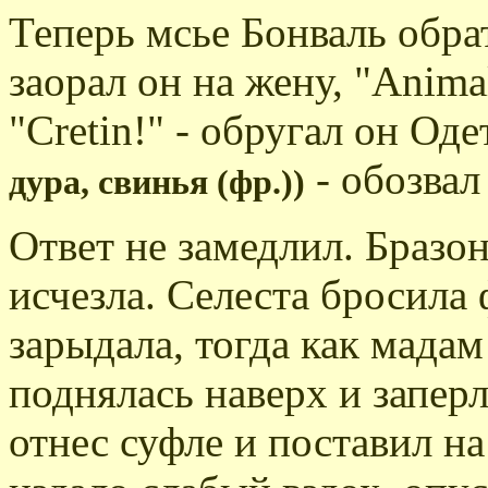
Теперь мсье Бонваль обрат
заорал он на жену, "Anima
"Cretin!" - обругал он Од
- обозвал
дура, свинья (фр.))
Ответ не замедлил. Бразон
исчезла. Селеста бросила 
зарыдала, тогда как мадам
поднялась наверх и заперл
отнес суфле и поставил на