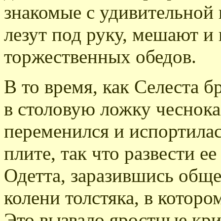
знакомые с удивительной
лезут под руку, мешают и
торжественных обедов.
В то время, как Селеста 
в столовую ложку чеснока,
переменился и испортилас
плите, так что развести е
Одетта, заразившись обще
колени толстяка, в которо
Это вызвало яростные кри