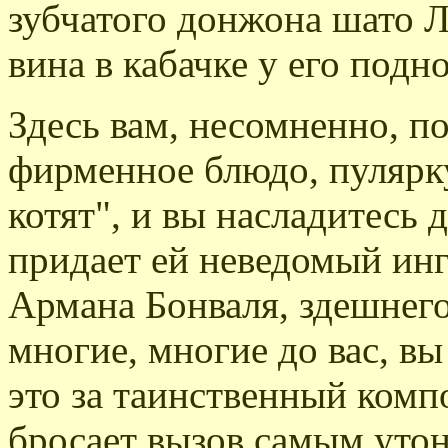
зубчатого донжона шато Л
вина в кабачке у его подн
Здесь вам, несомненно, п
фирменное блюдо, пуляр
котят", и вы насладитесь
придает ей неведомый инг
Армана Бонваля, здешнего
многие, многие до вас, вы
это за таинственный комп
бросает вызов самым уто