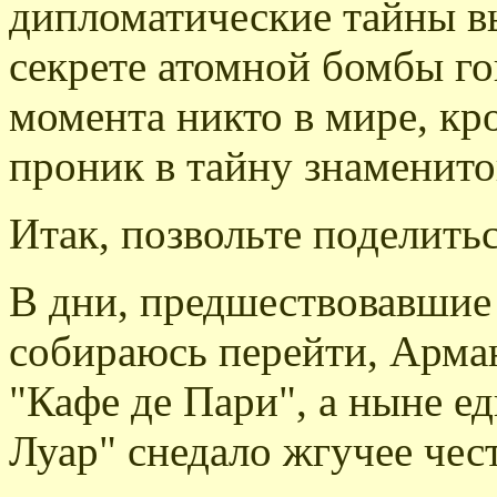
дипломатические тайны вы
секрете атомной бомбы го
момента никто в мире, кр
проник в тайну знаменито
Итак, позвольте поделитьс
В дни, предшествовавшие
собираюсь перейти, Арман
"Кафе де Пари", а ныне е
Луар" снедало жгучее чес