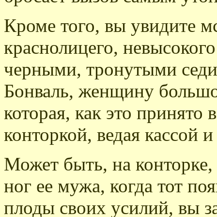
Кроме того, вы увидите мс
краснолицего, невысокого
черными, тронутыми седи
Бонваль, женщину большо
которая, как это принято 
конторкой, ведая кассой и
Может быть, на конторке,
ног ее мужа, когда тот по
плоды своих усилий, вы з