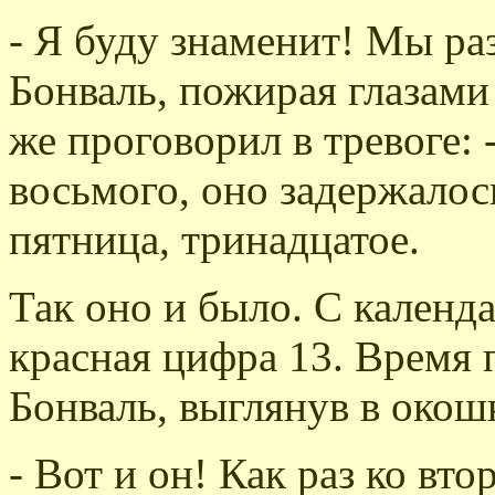
- Я буду знаменит! Мы ра
Бонваль, пожирая глазами
же проговорил в тревоге:
восьмого, оно задержалось
пятница, тринадцатое.
Так оно и было. С календ
красная цифра 13. Время 
Бонваль, выглянув в окош
- Вот и он! Как раз ко вто