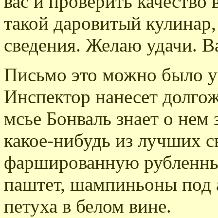
вас и проверить качество 
такой даровитый кулинар,
сведения. Желаю удачи. 
Письмо это можно было уп
Инспектор нанесет долгож
мсье Бонваль знает о нем 
какое-нибудь из лучших с
фаршированную рубленны
паштет, шампиньоны под 
петуха в белом вине.