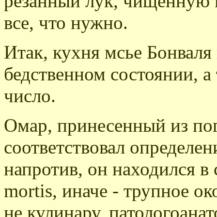
резанный лук, чищенную м
все, что нужно.
Итак, кухня мсье Бонваля 
бедственном состоянии, а
число.
Омар, принесенный из пог
соответствовал определе
напротив, он находился в
mortis, иначе - трупное ок
не кулинару, патологоанат