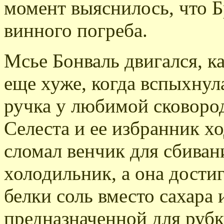
момент выяснилось, что Б
винного погреба.
Мсье Бонваль двигался, к
еще хуже, когда вспыхнул
ручка у любимой сковород
Селеста и ее избранник х
сломал венчик для сбиван
холодильник, а она дости
белки соль вместо сахара 
предназначенной для рубк