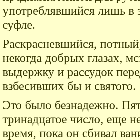
употреблявшийся лишь в 
суфле.
Раскрасневшийся, потный,
некогда добрых глазах, м
выдержку и рассудок пер
взбесивших бы и святого.
Это было безнадежно. Пя
тринадцатое число, еще не
время, пока он сбивал ва