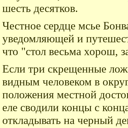
шесть десятков.
Честное сердце мсье Бонв
уведомляющей и путешест
что "стол весьма хорош, з
Если три скрещенные ложк
видным человеком в округе
положения местной досто
еле сводили концы с конц
откладывать на черный де