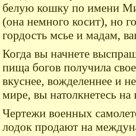
белую кошку по имени Ми
(она немного косит), но 
гордость мсье и мадам, ва
Когда вы начнете выспраши
пища богов получила свое
вкуснее, вожделеннее и н
мире, вы натолкнетесь на
Чертежи военных самолет
лодок продают на междун