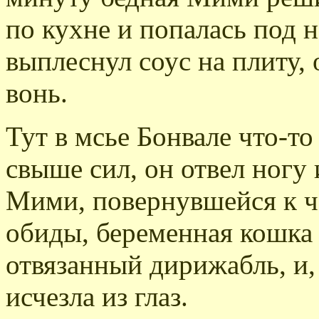
по кухне и попалась под н
выплеснул соус на плиту,
вонь.
Тут в мсье Бонвале что-т
свыше сил, он отвел ногу
Мими, повернувшейся к ч
обиды, беременная кошка в
отвязанный дирижабль, и,
исчезла из глаз.